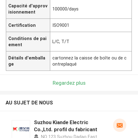
Capacité d'approv
100000/days
isionnement
Certification
ISO9001
Conditions de pai
L/C, T/T
ement
Détails d'emballa
cartonnez la caisse de boîte ou de c
ge
ontreplaqué
Regardez plus
AU SUJET DE NOUS
Suzhou Kiande Electric
Co.,Ltd. profil du fabricant
NO 123 Suzhou Dadao East