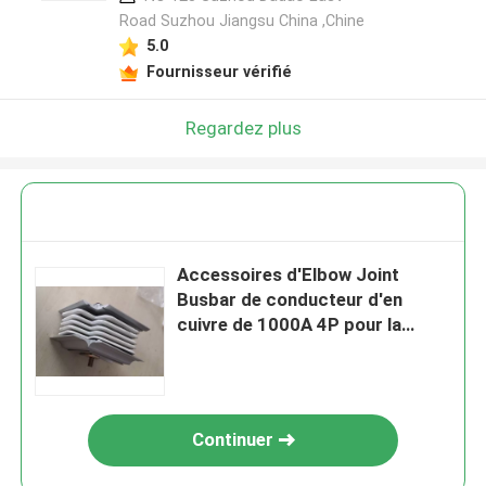
Road Suzhou Jiangsu China ,Chine
5.0
Fournisseur vérifié
Regardez plus
Accessoires d'Elbow Joint
Busbar de conducteur d'en
cuivre de 1000A 4P pour la
barre de connexion de Busduct
Continuer