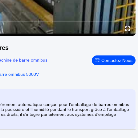
res
chine de barre omnibus
Contactez Nous
barre omnibus 5000V
ièrement automatique conçue pour l'emballage de barres omnibus
a poussière et l’humidité pendant le transport grâce à l’emballage
res droits, il s'intègre parfaitement aux systèmes d'empilage