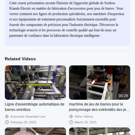
Cette courte présentation raconte l'histoire de l'approche globale de Suzhou
Kiande Electric en matière de fabrication d'accessoires pour jeux de barres. Vous
verrez comment nos lignes de production spécialisées, nos machines d'inspection
et nos équipements de traitement personnalisés fonctionnent ensemble pour
fournir des composants de précision pour l'industrie électrique. Découvrez la
technologie avancée et les processus de contrôle qualité qui font de nous un
partenaire de confiance dans la fabrication électrique intelligente.
Related Videos
02:34
00:29
Ligne d'assemblage automatique de
machine de jeu de barres pour le
barres omnibus
poinçonnage des extrémités des jeux
de barres
Automatic Assembly Line
Other Videos
February 25, 2022
March 16, 2021