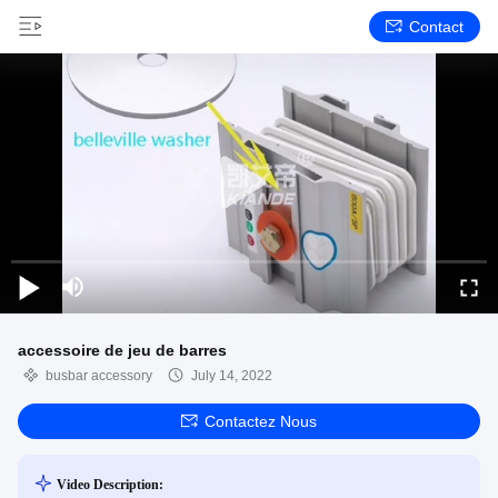
Contact
accessoire de jeu de barres
busbar accessory
July 14, 2022
Contactez Nous
Video Description: